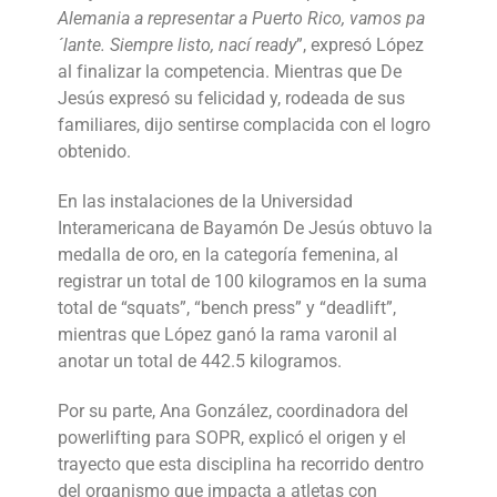
Alemania a representar a Puerto Rico, vamos pa
´lante. Siempre listo, nací ready
”, expresó López
al finalizar la competencia. Mientras que De
Jesús expresó su felicidad y, rodeada de sus
familiares, dijo sentirse complacida con el logro
obtenido.
En las instalaciones de la Universidad
Interamericana de Bayamón De Jesús obtuvo la
medalla de oro, en la categoría femenina, al
registrar un total de 100 kilogramos en la suma
total de “squats”, “bench press” y “deadlift”,
mientras que López ganó la rama varonil al
anotar un total de 442.5 kilogramos.
Por su parte, Ana González, coordinadora del
powerlifting para SOPR, explicó el origen y el
trayecto que esta disciplina ha recorrido dentro
del organismo que impacta a atletas con