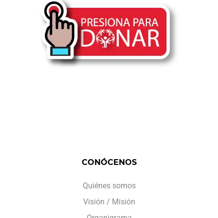
CONÓCENOS
Quiénes somos
Visión / Misión
Organigrama