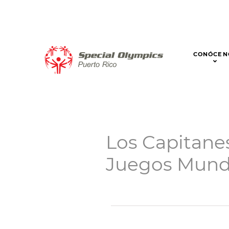
CONÓCEN
Los Capitanes
Juegos Mundi