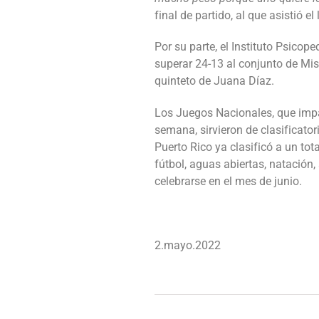
final de partido, al que asistió e
Por su parte, el Instituto Psicop
superar 24-13 al conjunto de Mis
quinteto de Juana Díaz.
Los Juegos Nacionales, que impa
semana, sirvieron de clasificat
Puerto Rico ya clasificó a un tot
fútbol, aguas abiertas, natación,
celebrarse en el mes de junio.
2.mayo.2022