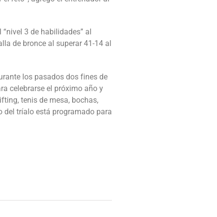
 “nivel 3 de habilidades” al
la de bronce al superar 41-14 al
urante los pasados dos fines de
ra celebrarse el próximo año y
ifting, tenis de mesa, bochas,
io del tríalo está programado para