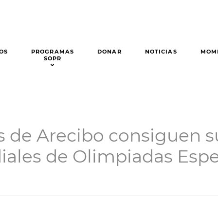
OS
PROGRAMAS
DONAR
NOTICIAS
MOM
SOPR
 de Arecibo consiguen su
ales de Olimpiadas Espe