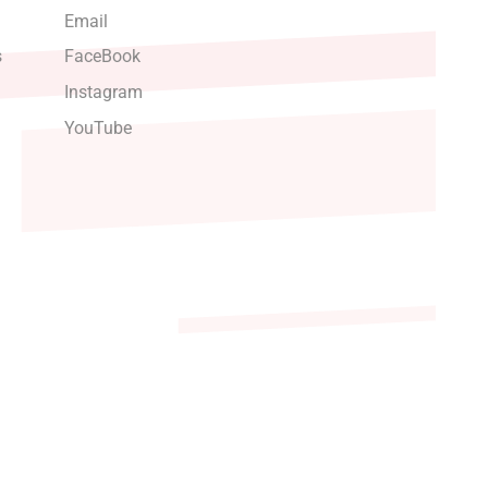
Email
s
FaceBook
Instagram
YouTube