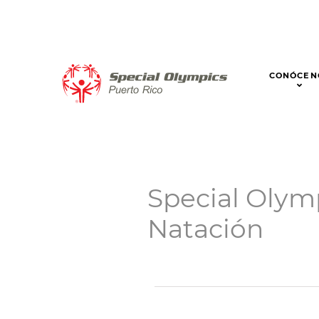
CONÓCEN
Special Olym
Natación