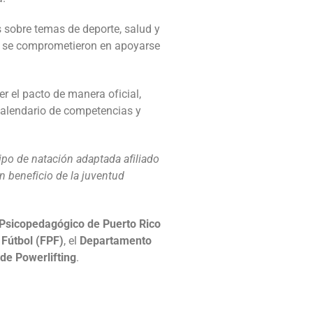
s sobre temas de deporte, salud y
s se comprometieron en apoyarse
r el pacto de manera oficial,
calendario de competencias y
ipo de natación adaptada afiliado
 beneficio de la juventud
o Psicopedagógico de Puerto Rico
 Fútbol (FPF)
, el
Departamento
de Powerlifting
.