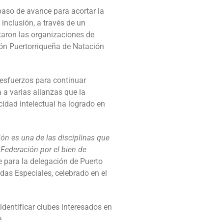
 paso de avance para acortar la
inclusión, a través de un
taron las organizaciones de
ón Puertorriqueña de Natación
e esfuerzos para continuar
 a varias alianzas que la
idad intelectual ha logrado en
ión es una de las disciplinas que
 Federación por el bien de
 para la delegación de Puerto
as Especiales, celebrado en el
dentificar clubes interesados en
a.