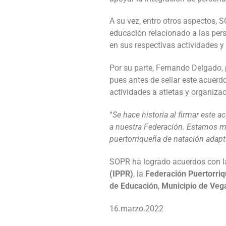
A su vez, entro otros aspectos, 
educación relacionado a las per
en sus respectivas actividades y
Por su parte, Fernando Delgado, 
pues antes de sellar este acuerd
actividades a atletas y organiza
“
Se hace historia al firmar este 
a nuestra Federación. Estamos mu
puertorriqueña de natación adap
SOPR ha logrado acuerdos con 
(IPPR)
, la
Federación Puertorri
de Educación
,
Municipio de Veg
16.marzo.2022