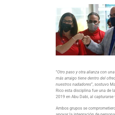
“
Otro paso y otra alianza con una
más arraigo tiene dentro del ofre
nuestros nadadores
”, sostuvo M
Rico esta disciplina fue una de
2019 en Abu Dabi, al capturarse 
Ambos grupos se comprometieron 
apoyar la integración de personas