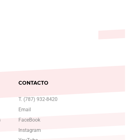
CONTACTO
T. (787) 932-8420
Email
s
FaceBook
Instagram