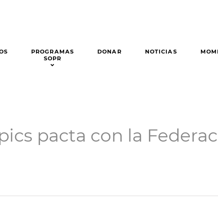
OS
PROGRAMAS
DONAR
NOTICIAS
MOM
SOPR
pics pacta con la Federac