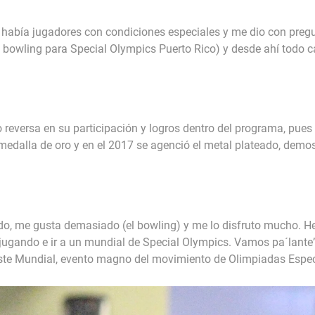
e había jugadores con condiciones especiales y me dio con pre
bowling para Special Olympics Puerto Rico) y desde ahí todo c
 reversa en su participación y logros dentro del programa, pues
medalla de oro y en el 2017 se agenció el metal plateado, demos
do, me gusta demasiado (el bowling) y me lo disfruto mucho.
r jugando e ir a un mundial de Special Olympics. Vamos pa´lante”
este Mundial, evento magno del movimiento de Olimpiadas Especi