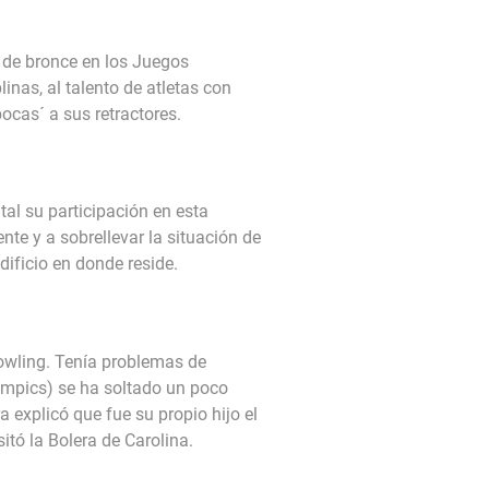
a de bronce en los Juegos
nas, al talento de atletas con
ocas´ a sus retractores.
al su participación en esta
te y a sobrellevar la situación de
ificio en donde reside.
owling. Tenía problemas de
lympics) se ha soltado un poco
 explicó que fue su propio hijo el
itó la Bolera de Carolina.