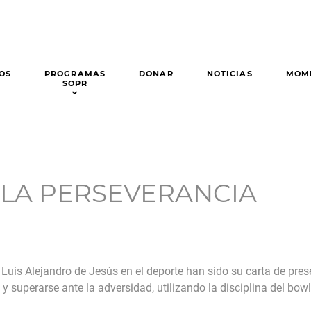
OS
PROGRAMAS
DONAR
NOTICIAS
MOM
SOPR
 LA PERSEVERANCIA
 Luis Alejandro de Jesús en el deporte han sido su carta de pre
g y superarse ante la adversidad, utilizando la disciplina del bo