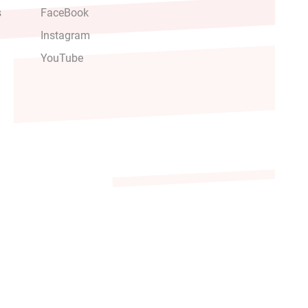
s
FaceBook
Instagram
YouTube