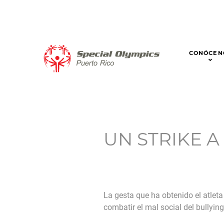
CONÓCEN
UN STRIKE A
La gesta que ha obtenido el atleta
combatir el mal social del bullyin