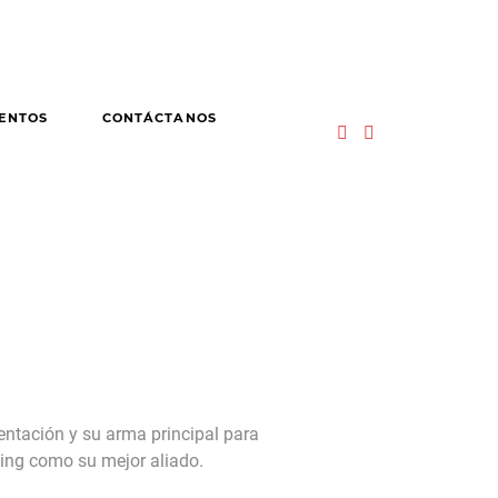
ENTOS
CONTÁCTANOS
sentación y su arma principal para
wling como su mejor aliado.