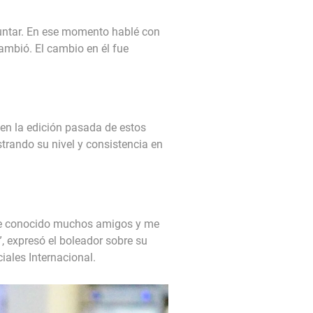
guntar. En ese momento hablé con
ambió. El cambio en él fue
 en la edición pasada de estos
trando su nivel y consistencia en
 He conocido muchos amigos y me
, expresó el boleador sobre su
ales Internacional.