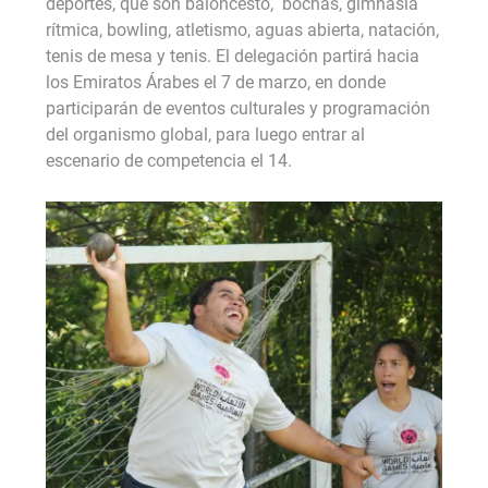
deportes, que son baloncesto, bochas, gimnasia
rítmica, bowling, atletismo, aguas abierta, natación,
tenis de mesa y tenis. El delegación partirá hacia
los Emiratos Árabes el 7 de marzo, en donde
participarán de eventos culturales y programación
del organismo global, para luego entrar al
escenario de competencia el 14.