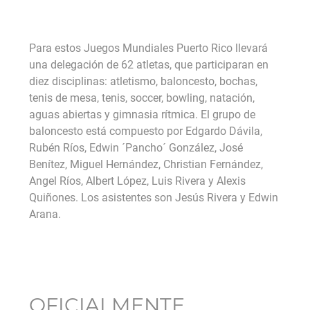
Para estos Juegos Mundiales Puerto Rico llevará
una delegación de 62 atletas, que participaran en
diez disciplinas: atletismo, baloncesto, bochas,
tenis de mesa, tenis, soccer, bowling, natación,
aguas abiertas y gimnasia rítmica. El grupo de
baloncesto está compuesto por Edgardo Dávila,
Rubén Ríos, Edwin ´Pancho´ González, José
Benítez, Miguel Hernández, Christian Fernández,
Angel Ríos, Albert López, Luis Rivera y Alexis
Quiñones. Los asistentes son Jesús Rivera y Edwin
Arana.
OFICIALMENTE