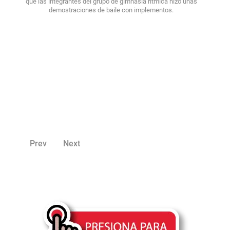
que las integrantes del grupo de gimnasia rítmica hizo unas
demostraciones de baile con implementos.
Prev
Next