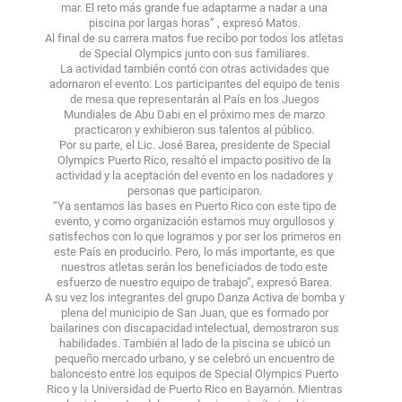
mar. El reto más grande fue adaptarme a nadar a una
piscina por largas horas” , expresó Matos.
Al final de su carrera matos fue recibo por todos los atletas
de Special Olympics junto con sus familiares.
La actividad también contó con otras actividades que
adornaron el evento. Los participantes del equipo de tenis
de mesa que representarán al País en los Juegos
Mundiales de Abu Dabi en el próximo mes de marzo
practicaron y exhibieron sus talentos al público.
Por su parte, el Lic. José Barea, presidente de Special
Olympics Puerto Rico, resaltó el impacto positivo de la
actividad y la aceptación del evento en los nadadores y
personas que participaron.
“Ya sentamos las bases en Puerto Rico con este tipo de
evento, y como organización estamos muy orgullosos y
satisfechos con lo que logramos y por ser los primeros en
este País en producirlo. Pero, lo más importante, es que
nuestros atletas serán los beneficiados de todo este
esfuerzo de nuestro equipo de trabajo”, expresó Barea.
A su vez los integrantes del grupo Danza Activa de bomba y
plena del municipio de San Juan, que es formado por
bailarines con discapacidad intelectual, demostraron sus
habilidades. También al lado de la piscina se ubicó un
pequeño mercado urbano, y se celebró un encuentro de
baloncesto entre los equipos de Special Olympics Puerto
Rico y la Universidad de Puerto Rico en Bayamón. Mientras