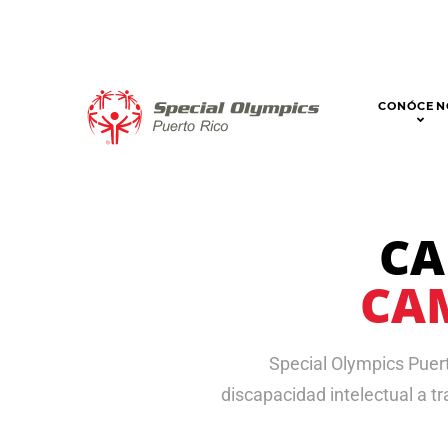
CONÓCEN
CA
CA
Special Olympics Puer
discapacidad intelectual a t