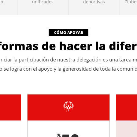
co
unificados
deportivas
Clube
CÓMO APOYAR
formas de hacer la dife
anciar la participación de nuestra delegación es una tare
o se logra con el apoyo y la generosidad de toda la comuni
$