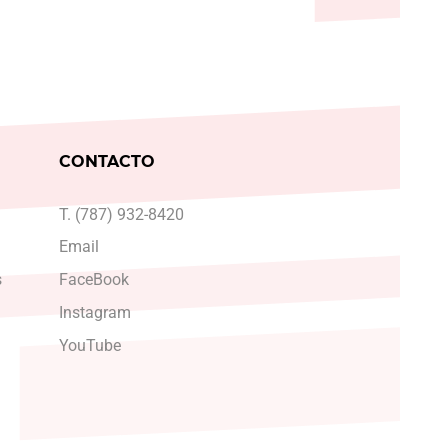
CONTACTO
T. (787) 932-8420
Email
s
FaceBook
Instagram
YouTube