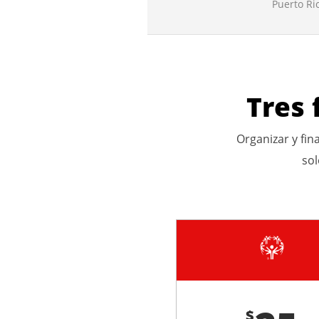
Puerto Ri
Tres 
Organizar y fin
sol
$