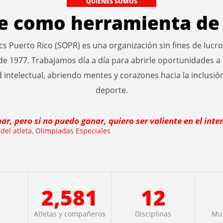
QUIÉNES SOMOS
te como herramienta de 
cs Puerto Rico (SOPR) es una organización sin fines de lucro
de 1977. Trabajamos día a día para abrirle oportunidades a 
 intelectual, abriendo mentes y corazones hacia la inclusión
deporte.
ar, pero si no puedo ganar, quiero ser valiente en el inte
el atleta, Olimpiadas Especiales
2,581
12
Atletas y compañeros
Disciplinas
Mun