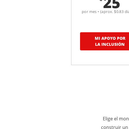
25
por mes • (aprox. $0.83 di
MI APOYO POR
LA INCLUSIÓN
Elige el mo
construir un