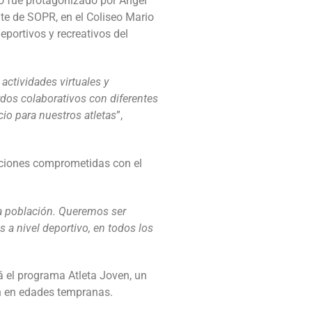
do fue protagonizado por Ángel
te de SOPR, en el Coliseo Mario
portivos y recreativos del
actividades virtuales y
rdos colaborativos con diferentes
io para nuestros atletas
”,
zaciones comprometidas con el
ra población. Queremos ser
s a nivel deportivo, en todos los
á el programa Atleta Joven, un
ón en edades tempranas.