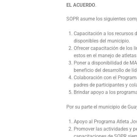
EL ACUERDO
.
SOPR asume los siguientes comp
Capacitación a los recursos 
disponibles del municipio.
Ofrecer capacitación de los 
estos en el manejo de atletas
Poner a disponibilidad de MA
beneficio del desarrollo de lí
Colaboración con el Programa 
padres de participantes y col
Brindar apoyo a los programas
Por su parte el municipio de Gu
Apoyo al Programa Atleta Jov
Promover las actividades y pe
capacitaciones de SOPR siemp