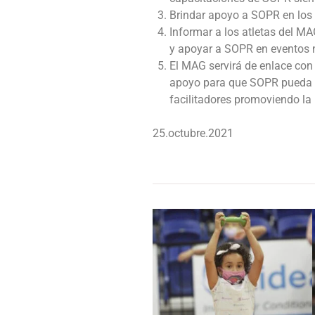
Brindar apoyo a SOPR en los
Informar a los atletas del M
y apoyar a SOPR en eventos n
El MAG servirá de enlace con 
apoyo para que SOPR pueda re
facilitadores promoviendo la i
25.octubre.2021