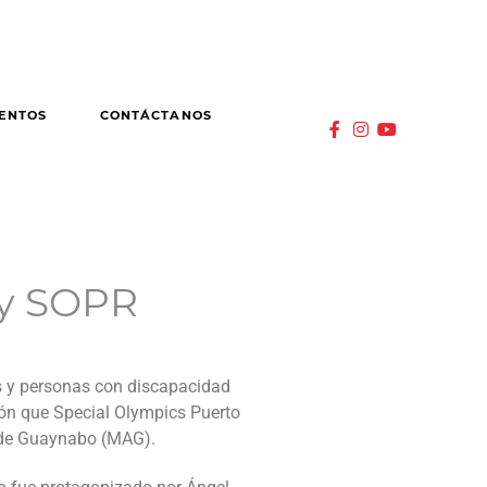
ENTOS
CONTÁCTANOS
 y SOPR
as y personas con discapacidad
ión que Special Olympics Puerto
 de Guaynabo (MAG).