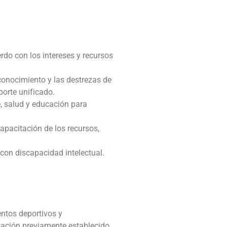
do con los intereses y recursos
conocimiento y las destrezas de
porte unificado.
, salud y educación para
apacitación de los recursos,
con discapacidad intelectual.
entos deportivos y
lación previamente establecido.