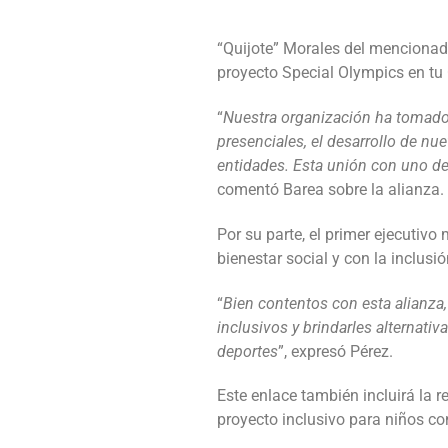
“Quijote” Morales del mencionado
proyecto Special Olympics en t
“
Nuestra organización ha tomado f
presenciales, el desarrollo de nu
entidades. Esta unión con uno de
comentó Barea sobre la alianza.
Por su parte, el primer ejecutiv
bienestar social y con la inclusi
“
Bien contentos con esta alianza,
inclusivos y brindarles alternativ
deportes
”, expresó Pérez.
Este enlace también incluirá la 
proyecto inclusivo para niños co