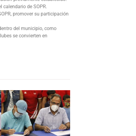
l calendario de SOPR.
 SOPR, promover su participación
 dentro del municipio, como
lubes se convierten en