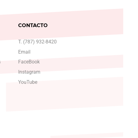
CONTACTO
T. (787) 932-8420
Email
s
FaceBook
Instagram
YouTube