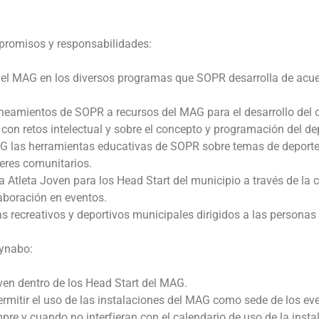
romisos y responsabilidades:
del MAG en los diversos programas que SOPR desarrolla de acuer
lineamientos de SOPR a recursos del MAG para el desarrollo del 
 con retos intelectual y sobre el concepto y programación del de
G las herramientas educativas de SOPR sobre temas de deporte
deres comunitarios.
Atleta Joven para los Head Start del municipio a través de la c
aboración en eventos.
 recreativos y deportivos municipales dirigidos a las personas 
aynabo:
en dentro de los Head Start del MAG.
rmitir el uso de las instalaciones del MAG como sede de los ev
re y cuando no interfieran con el calendario de uso de la insta