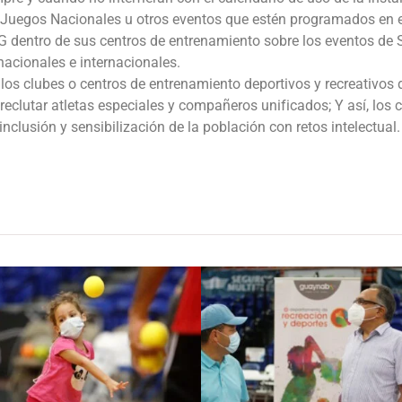
 Juegos Nacionales u otros eventos que estén programados en e
AG dentro de sus centros de entrenamiento sobre los eventos de
acionales e internacionales.
los clubes o centros de entrenamiento deportivos y recreativos
clutar atletas especiales y compañeros unificados; Y así, los c
nclusión y sensibilización de la población con retos intelectual.