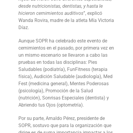
desde nutricionistas, dentistas, y hasta le
hicieron cernimientos auditivos
”, explicó
Wanda Rovira, madre de la atleta Mía Victoria
Díaz.
Aunque SOPR ha celebrado este evento de
cernimientos en el pasado, por primera vez en
un mismo escenario se llevaron a cabo las
pruebas en todas las disciplinas: Pies
Saludables (podiatría), FunFitness (terapia
física), Audición Saludable (audiología), Med
Fest (medicina general), Mentes Poderosas
(psicología), Promoción de la Salud
(nutrición), Sonrisas Especiales (dentista) y
Abriendo tus Ojos (optometría).
Por su parte, Arnaldo Pérez, presidente de
SOPR, sostuvo que para la organización que
dirige es de suma importancia impactar a los