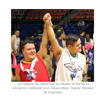
Los equipos de Juana Díaz se saludan al final de su
encuentro, celebrado en el Coliseo Mario ´Quijote´ Morales
de Guaynabo.