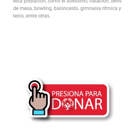
esta población, como el atletismo, natación, tenis
de mesa, bowling, baloncesto, gimnasia rítmica y
tenis, entre otras.